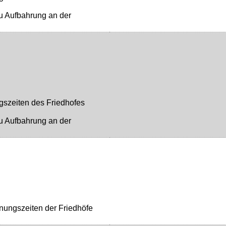
u Aufbahrung an der
gszeiten des Friedhofes
u Aufbahrung an der
nungszeiten der Friedhöfe