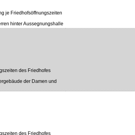
ng je Friedhofsöffnungszeiten
erren hinter Aussegnungshalle
gszeiten des Friedhofes
ntergebäude der Damen und
gszeiten des Friedhofes