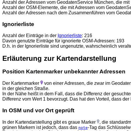
Anzahl der Adressen vom GeodatenService München, die mit
Anzahl der OSM-Elemente, die mit Adressen vom GeodatenSe
Anzahl der Adressen nach dem Zusammenführen vom Geodat
Ignorierliste
Anzahl der Einträge in der
Ignorierliste
: 216
Davon genutzte Einträge für ignorierte OSM-Adressen: 193
D.h. in der Ignorierliste sind ungenutzte, wahrscheinlich veralt
Erläuterung zur Kartendarstellung
Position Kartenmarker unbekannter Adressen
Der Kartenmarker
von einer Adressen, die zwar im Geodaten
in der gleichen Straße.
In der Nähe heißt in dem Fall, dass die Differenz der gesuchte
Differenz vom Wert 1 bevorzugt. Das hat den Vorteil, dass der
In OSM und vor Ort geprüft
In der Kartendarstellung gibt es graue Marker
, die standard
grünen Markern ist jedoch, dass das
-Tag das Schlüsselw
note