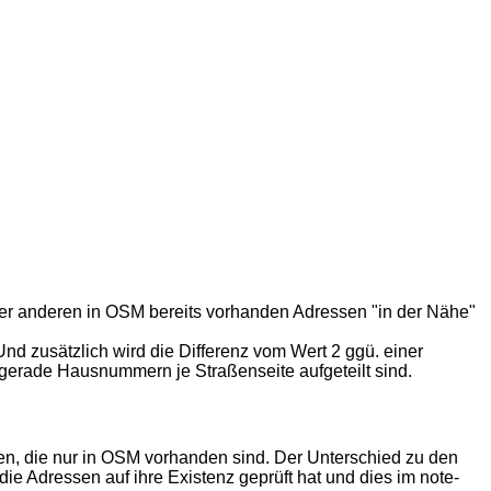
ner anderen in OSM bereits vorhanden Adressen "in der Nähe"
Und zusätzlich wird die Differenz vom Wert 2 ggü. einer
d gerade Hausnummern je Straßenseite aufgeteilt sind.
sen, die nur in OSM vorhanden sind. Der Unterschied zu den
die Adressen auf ihre Existenz geprüft hat und dies im note-