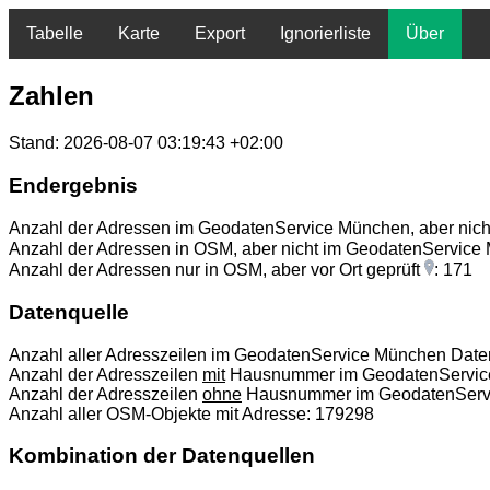
Tabelle
Karte
Export
Ignorierliste
Über
Zahlen
Stand: 2026-08-07 03:19:43 +02:00
Endergebnis
Anzahl der Adressen im GeodatenService München, aber nic
Anzahl der Adressen in OSM, aber nicht im GeodatenServic
Anzahl der Adressen nur in OSM, aber vor Ort geprüft
: 171
Datenquelle
Anzahl aller Adresszeilen im GeodatenService München Date
Anzahl der Adresszeilen
mit
Hausnummer im GeodatenService
Anzahl der Adresszeilen
ohne
Hausnummer im GeodatenServi
Anzahl aller OSM-Objekte mit Adresse: 179298
Kombination der Datenquellen