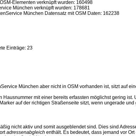
 OSM-Elementen verknüpft wurden: 160498
rvice München verknüpft wurden: 178681
enService München Datensatz mit OSM Daten: 162238
ete Einträge: 23
Service München aber nicht in OSM vorhanden ist, sitzt auf ei
n Hausnummer mit einer bereits erfassten möglichst gering ist. 
 Marker auf der richtigen Straßenseite sitzt, wenn ungerade un
mäßig nicht aktiv und somit ausgeblendet sind. Dies sind Adres
ort
adressenabgleich
enthält. Es bedeutet, dass jemand vor Ort 